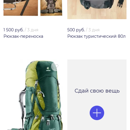
1 500 руб.
/
3 дня
500 руб.
/
3 дня
Рюкзак-переноска
Рюкзак туристический 80л
Сдай свою вещь