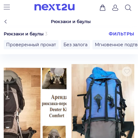
Рюкзаки и баулы
Рюкзаки и баулы
3
ФИЛЬТРЫ
Проверенный прокат
Без залога
Мгновенное подт