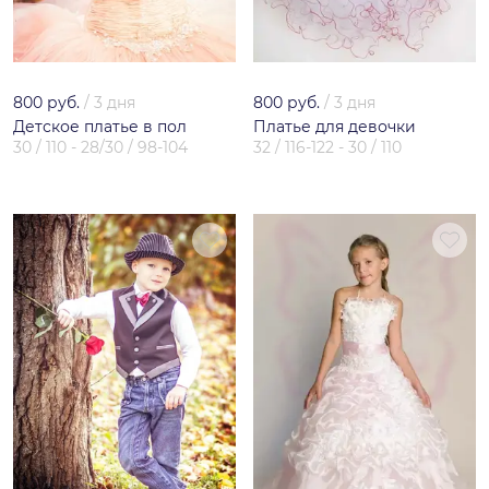
800 руб.
/
3 дня
800 руб.
/
3 дня
Детское платье в пол
Платье для девочки
30 / 110 - 28/30 / 98-104
32 / 116-122 - 30 / 110