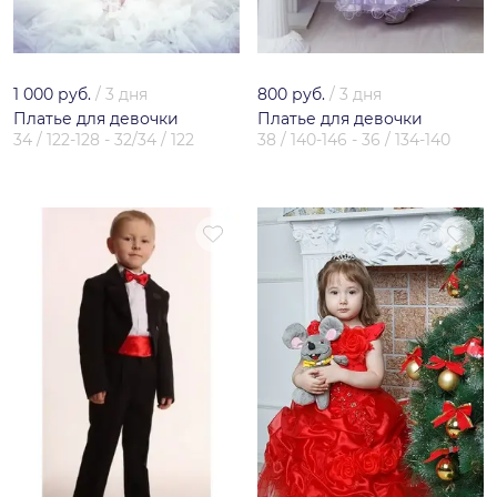
1 000 руб.
/
3 дня
800 руб.
/
3 дня
Платье для девочки
Платье для девочки
34 / 122-128 - 32/34 / 122
38 / 140-146 - 36 / 134-140