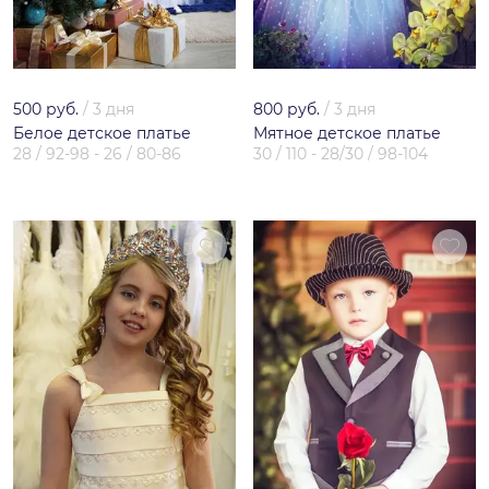
500 руб.
/
3 дня
800 руб.
/
3 дня
Белое детское платье
Мятное детское платье
28 / 92-98 - 26 / 80-86
30 / 110 - 28/30 / 98-104