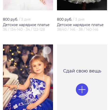
800 руб.
/
3 дня
800 руб.
/
3 дня
Детское нарядное платье
Детское нарядное платье
36 / 134-140 - 34 / 122-128
38/40 / 146 - 38 / 140-146
Сдай свою вещь