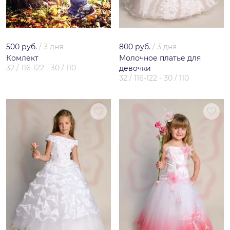
500 руб.
/
3 дня
800 руб.
/
3 дня
Комлект
Молочное платье для
32 / 116-122 - 30 / 110
девочки
32 / 116-122 - 30 / 110