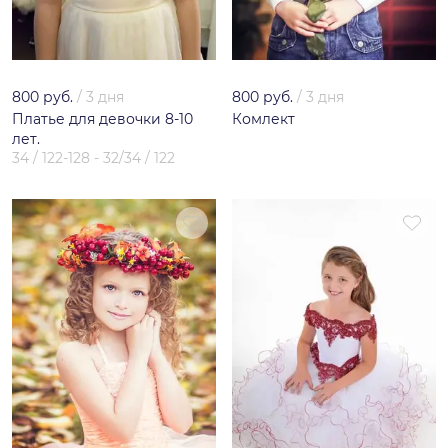
800 руб.
/
3 дня
800 руб.
/
3 дня
Платье для девочки 8-10
Комлект
лет.
34 / 122-128 - 32/34 / 122