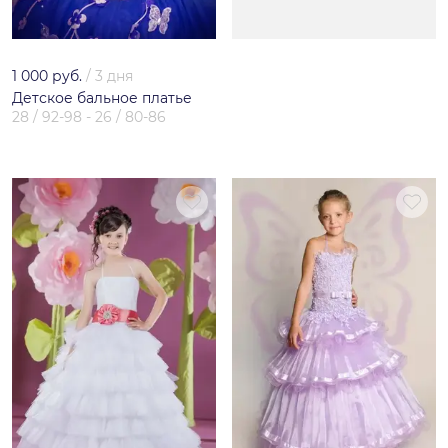
1 000 руб.
/
3 дня
Детское бальное платье
28 / 92-98 - 26 / 80-86