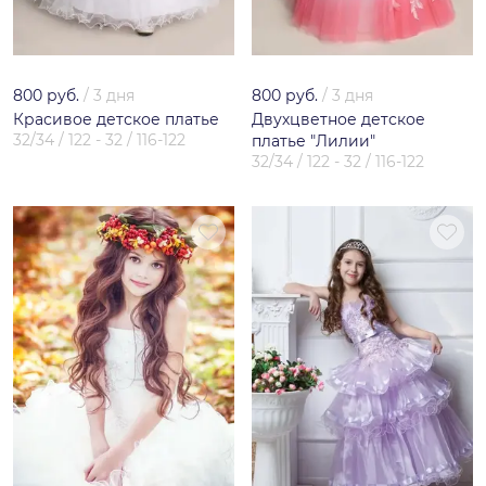
800 руб.
/
3 дня
800 руб.
/
3 дня
Красивое детское платье
Двухцветное детское
32/34 / 122 - 32 / 116-122
платье "Лилии"
32/34 / 122 - 32 / 116-122