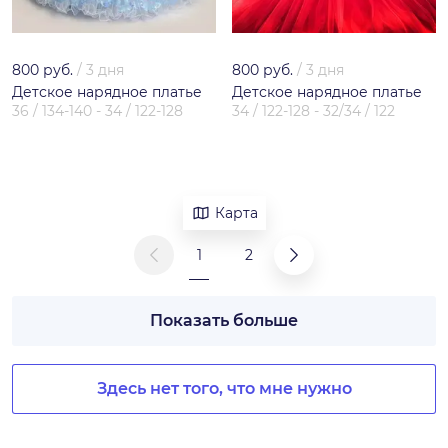
800 руб.
/
3 дня
800 руб.
/
3 дня
Детское нарядное платье
Детское нарядное платье
36 / 134-140 - 34 / 122-128
34 / 122-128 - 32/34 / 122
Карта
1
2
Показать больше
Здесь нет того, что мне нужно