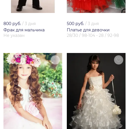
800 руб.
/
3 дня
500 руб.
/
3 дня
Фрак для мальчика
Платье для девочки
Не указан
28/30 / 98-104 - 28 / 92-98