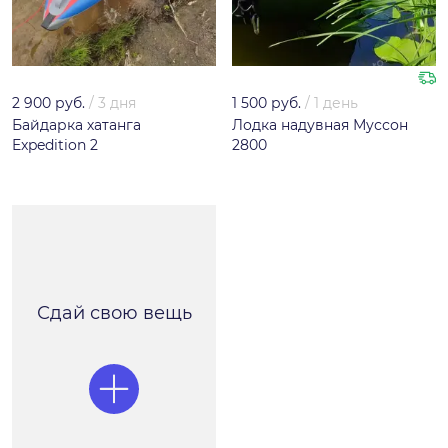
2 900 руб.
/
3 дня
1 500 руб.
/
1 день
Байдарка хатанга
Лодка надувная Муссон
Expedition 2
2800
Сдай свою вещь