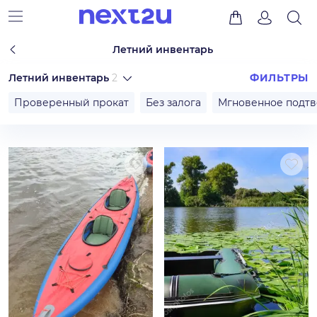
Летний инвентарь
Летний инвентарь
2
ФИЛЬТРЫ
Проверенный прокат
Без залога
Мгновенное подт