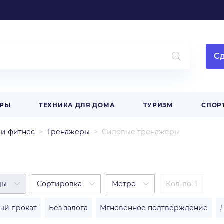
Сд
АРЫ
ТЕХНИКА ДЛЯ ДОМА
ТУРИЗМ
СПОР
и фитнес
Тренажеры
Силовые тренажеры
ды
Сортировка
Метро
Кол-во: 1
ый прокат
Без залога
Мгновенное подтверждение