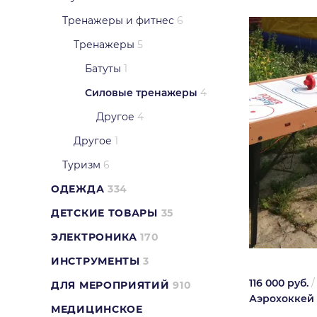
Тренажеры и фитнес
6
Тренажеры
5
Батуты
1
Силовые тренажеры
4
Другое
4
Другое
1
Туризм
6
ОДЕЖДА
334
ДЕТСКИЕ ТОВАРЫ
35
ЭЛЕКТРОНИКА
170
ИНСТРУМЕНТЫ
3
116 000 руб.
ДЛЯ МЕРОПРИЯТИЙ
910
Аэрохоккей
МЕДИЦИНСКОЕ