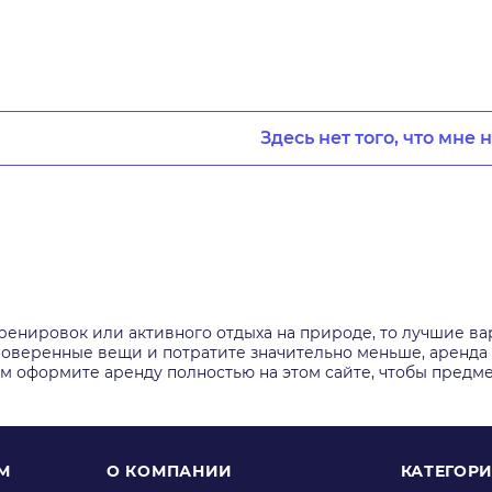
Здесь нет того, что мне 
тренировок или активного отдыха на природе, то лучшие ва
веренные вещи и потратите значительно меньше, аренда здес
м оформите аренду полностью на этом сайте, чтобы предм
М
О КОМПАНИИ
КАТЕГОР