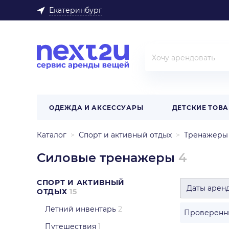
Екатеринбург
ОДЕЖДА И АКСЕССУАРЫ
ДЕТСКИЕ ТОВ
Каталог
Спорт и активный отдых
Тренажеры 
Силовые тренажеры
4
СПОРТ И АКТИВНЫЙ
Даты арен
ОТДЫХ
15
Летний инвентарь
2
Проверенн
Путешествия
1