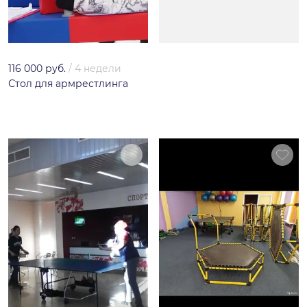
116 000 руб.
/
4 недели
Стол для армрестлинга