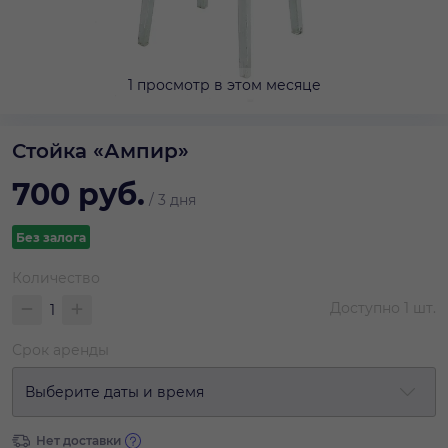
1 просмотр в этом месяце
Стойка «Ампир»
700
руб.
/
3 дня
Без залога
Количество
Доступно
1
шт.
Срок аренды
Выберите даты и время
Нет доставки