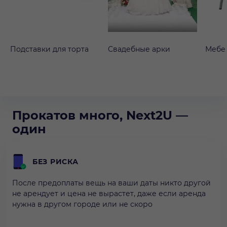
Подставки для торта
Свадебные арки
Мебе
Прокатов много, Next2U —
один
БЕЗ РИСКА
После предоплаты вещь на ваши даты никто другой
не арендует и цена не вырастет, даже если аренда
нужна в другом городе или не скоро