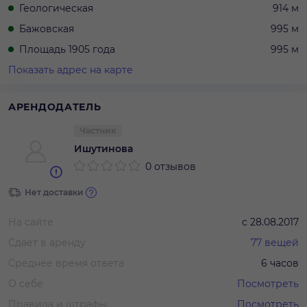
Геологическая
914 м
Бажовская
995 м
Площадь 1905 года
995 м
Показать адрес на карте
АРЕНДОДАТЕЛЬ
Частник
Ишутинова
0 отзывов
Нет доставки
На сайте
с
28.08.2017
Сдает в аренду
77
вещей
Среднее время ответа
6 часов
О себе
Посмотреть
Правила и штрафы
Посмотреть