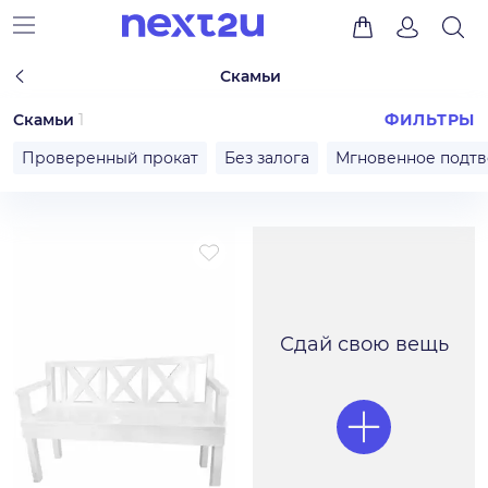
Скамьи
Скамьи
1
ФИЛЬТРЫ
Проверенный прокат
Без залога
Мгновенное подт
Сдай свою вещь