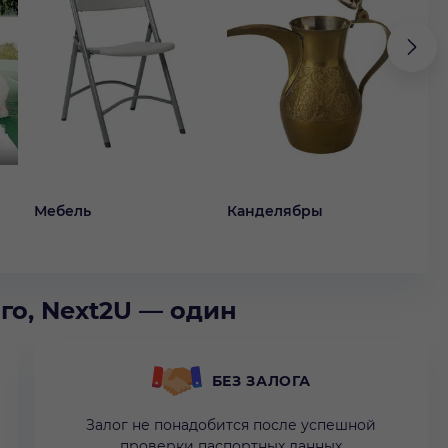
Мебель
Канделябры
Ко
го, Next2U — один
БЕЗ ЗАЛОГА
Залог не понадобится после успешной
проверки паспортных данных