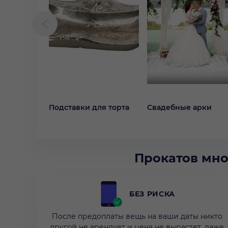
Подставки для торта
Свадебные арки
Прокатов мно
БЕЗ РИСКА
После предоплаты вещь на ваши даты никто
другой не арендует и цена не вырастет, даже