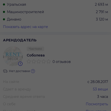
Уральская
2 693 м
Машиностроителей
2 791 м
Динамо
3 120 м
Показать адрес на карте
АРЕНДОДАТЕЛЬ
Частник
Соболева
0 отзывов
Нет доставки
На сайте
с
28.08.2017
Сдает в аренду
53
вещи
Среднее время ответа
3 часа
О себе
Посмотреть