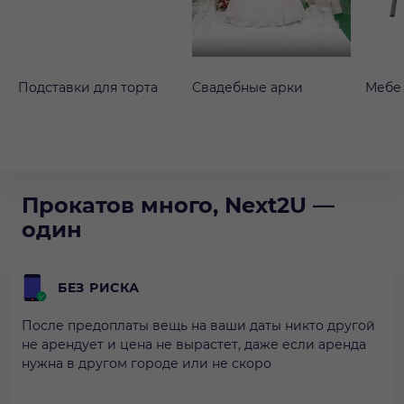
Подставки для торта
Свадебные арки
Мебе
Прокатов много, Next2U —
один
БЕЗ РИСКА
После предоплаты вещь на ваши даты никто другой
не арендует и цена не вырастет, даже если аренда
нужна в другом городе или не скоро