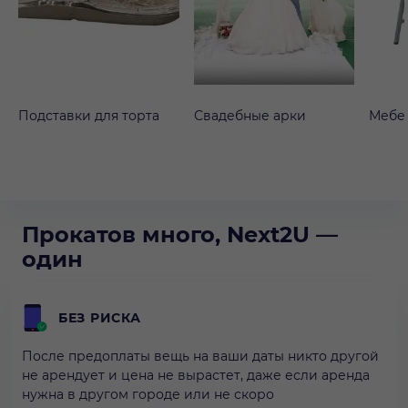
Подставки для торта
Свадебные арки
Мебе
Прокатов много, Next2U —
один
БЕЗ РИСКА
После предоплаты вещь на ваши даты никто другой
не арендует и цена не вырастет, даже если аренда
нужна в другом городе или не скоро