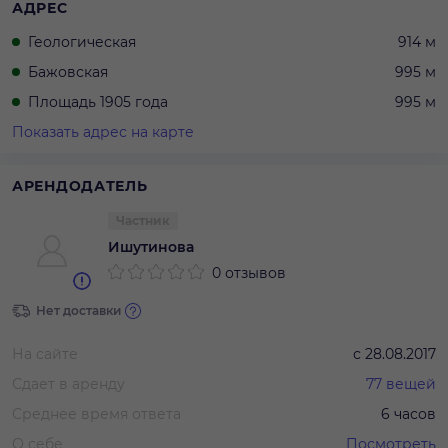
АДРЕС
Геологическая
914 м
Бажовская
995 м
Площадь 1905 года
995 м
Показать адрес на карте
АРЕНДОДАТЕЛЬ
Частник
Ишутинова
0 отзывов
Нет доставки
На сайте
с
28.08.2017
Сдает в аренду
77
вещей
Среднее время ответа
6 часов
О себе
Посмотреть