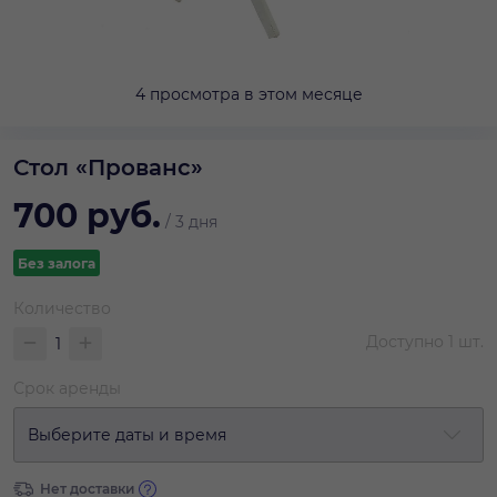
4 просмотра в этом месяце
Стол «Прованс»
700
руб.
/
3 дня
Без залога
Количество
Доступно
1
шт.
Срок аренды
Выберите даты и время
Нет доставки