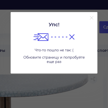
Упс!
Сд
Что-то пошло не так: (
АРЫ
ТЕХНИКА ДЛЯ ДОМА
ТУРИЗМ
СПОР
Обновите страницу и попробуйте
еще раз