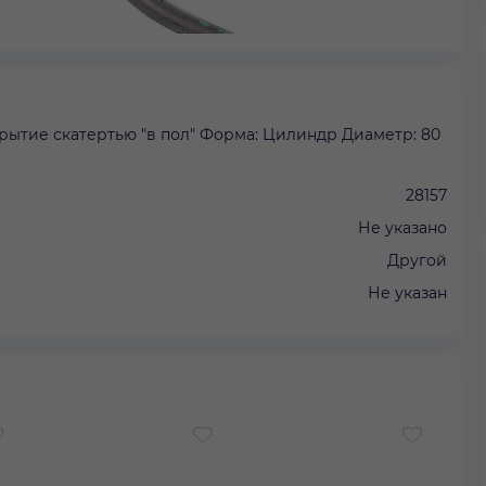
рытие скатертью "в пол" Форма: Цилиндр Диаметр: 80
28157
Не указано
Другой
Не указан