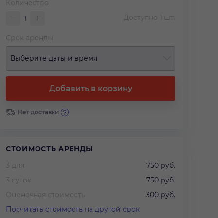
Количество
Доступно
1
шт.
Срок аренды
Выберите даты и время
Добавить в корзину
Нет доставки
СТОИМОСТЬ АРЕНДЫ
3 дня
750 руб.
3 суток
750 руб.
Оценочная стоимость
300 руб.
Посчитать стоимость на другой срок