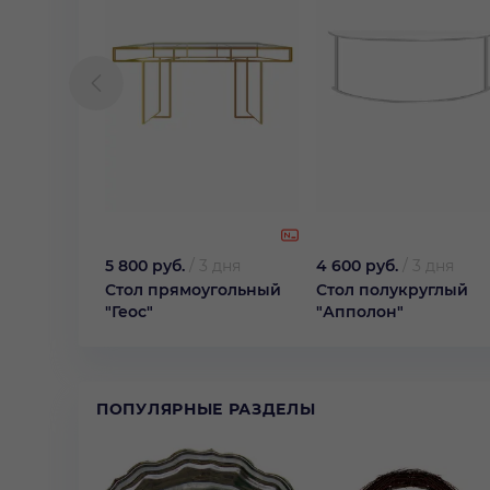
5 800 руб.
/
3 дня
4 600 руб.
/
3 дня
Стол прямоугольный
Стол полукруглый
"Геос"
"Апполон"
ПОПУЛЯРНЫЕ РАЗДЕЛЫ