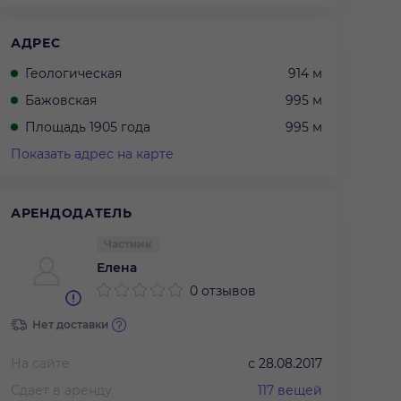
АДРЕС
Геологическая
914 м
Бажовская
995 м
Площадь 1905 года
995 м
Показать адрес на карте
АРЕНДОДАТЕЛЬ
Частник
Елена
0 отзывов
Нет доставки
На сайте
с
28.08.2017
Сдает в аренду
117
вещей