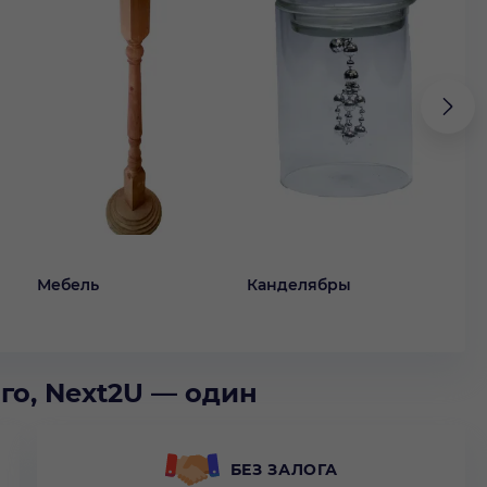
Мебель
Канделябры
Ко
го, Next2U — один
БЕЗ ЗАЛОГА