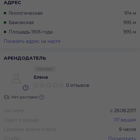
АДРЕС
Геологическая
914 м
Бажовская
995 м
Площадь 1905 года
995 м
Показать адрес на карте
АРЕНДОДАТЕЛЬ
Частник
Елена
0 отзывов
Нет доставки
На сайте
с
28.08.2017
Сдает в аренду
117
вещей
Среднее время ответа
8 часов
О себе
Посмотреть