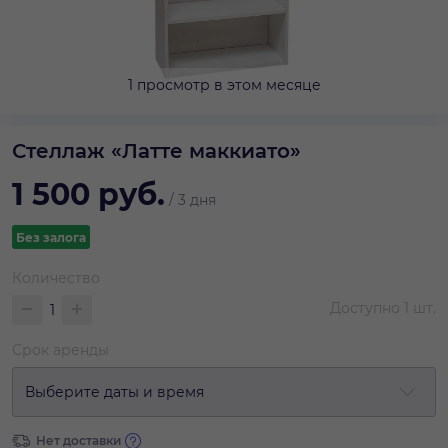
1 просмотр в этом месяце
Стеллаж «Латте маккиато»
1 500
руб.
/
3 дня
Без залога
Количество
Доступно
1
шт.
Срок аренды
Выберите даты и время
Нет доставки