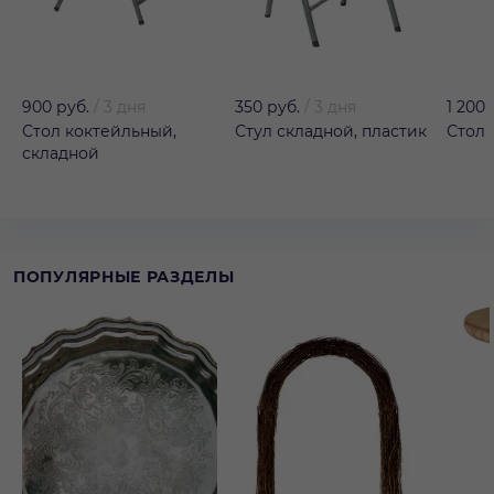
900 руб.
/
3 дня
350 руб.
/
3 дня
1 200 
Стол коктейльный,
Стул складной, пластик
Стол 
складной
ПОПУЛЯРНЫЕ РАЗДЕЛЫ