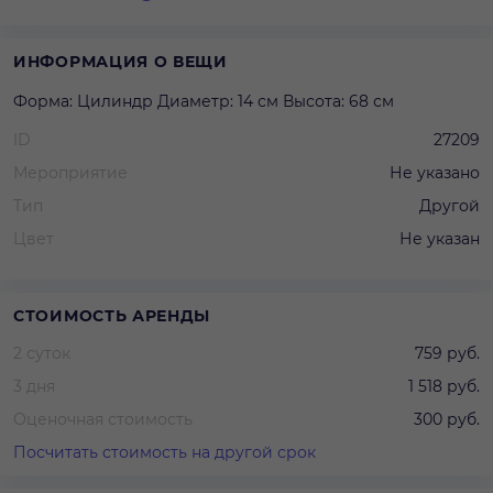
ИНФОРМАЦИЯ О ВЕЩИ
Форма: Цилиндр Диаметр: 14 см Высота: 68 см
ID
27209
Мероприятие
Не указано
Тип
Другой
Цвет
Не указан
СТОИМОСТЬ АРЕНДЫ
2 суток
759 руб.
3 дня
1 518 руб.
Оценочная стоимость
300 руб.
Посчитать стоимость на другой срок