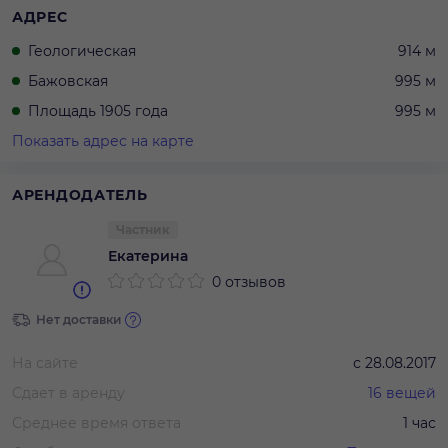
АДРЕС
Геологическая
914 м
Бажовская
995 м
Площадь 1905 года
995 м
Показать адрес на карте
АРЕНДОДАТЕЛЬ
Частник
Екатерина
0 отзывов
Нет доставки
На сайте
с
28.08.2017
Сдает в аренду
16
вещей
Среднее время ответа
1 час