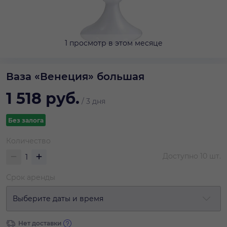
1 просмотр в этом месяце
Ваза «Венеция» большая
1 518
руб.
/
3 дня
Без залога
Количество
Доступно
10
шт.
Срок аренды
Выберите даты и время
Нет доставки