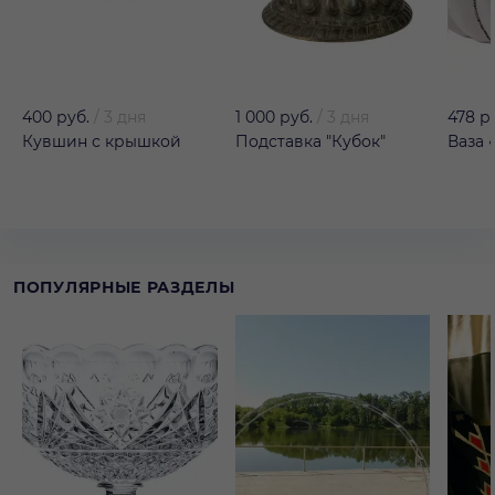
400 руб.
/
3 дня
1 000 руб.
/
3 дня
478 р
Кувшин с крышкой
Подставка "Кубок"
Ваза 
ПОПУЛЯРНЫЕ РАЗДЕЛЫ