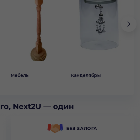
Мебель
Канделябры
Ко
го, Next2U — один
БЕЗ ЗАЛОГА