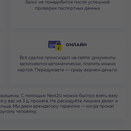
Залог не понадобится после успешной
проверки паспортных данных
ОНЛАЙН
Вся сделка происходит на сайте: документы
заполняются автоматически, платить можно
картой. Передумаете — сразу вернем деньги.
крашены. С помощью Next2U можно быстро взять вазу
ся у вас на 3 д. проката. Не расходуйте лишних денег и
льца. Мы даем арендатору гарантии — когда прокат
другому человеку.