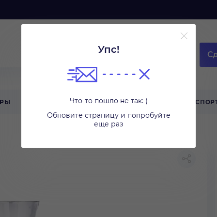
Упс!
Сд
Что-то пошло не так: (
АРЫ
ТЕХНИКА ДЛЯ ДОМА
ТУРИЗМ
СПОР
Обновите страницу и попробуйте
еще раз