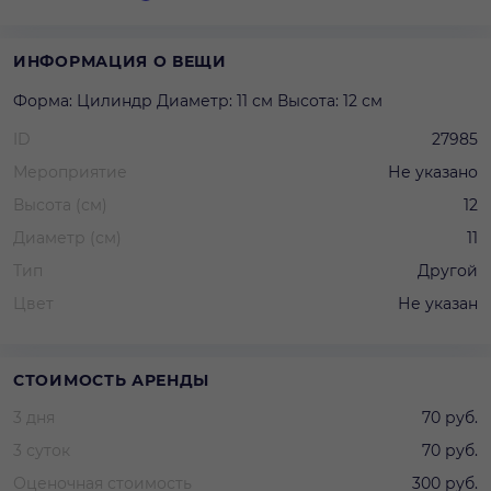
ИНФОРМАЦИЯ О ВЕЩИ
Форма: Цилиндр Диаметр: 11 см Высота: 12 см
ID
27985
Мероприятие
Не указано
Высота (см)
12
Диаметр (см)
11
Тип
Другой
Цвет
Не указан
СТОИМОСТЬ АРЕНДЫ
3 дня
70 руб.
3 суток
70 руб.
Оценочная стоимость
300 руб.