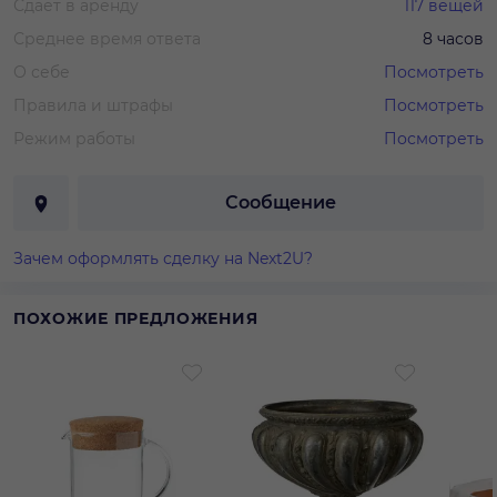
Сдает в аренду
117
вещей
Среднее время ответа
8 часов
О себе
Посмотреть
Правила и штрафы
Посмотреть
Режим работы
Посмотреть
Сообщение
Зачем оформлять сделку на Next2U?
ПОХОЖИЕ ПРЕДЛОЖЕНИЯ