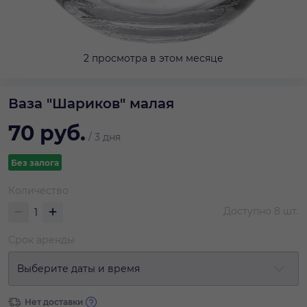
2 просмотра в этом месяце
Ваза "Шариков" малая
70
руб.
/
3 дня
Без залога
Количество
Доступно
8
шт.
Срок аренды
Выберите даты и время
Нет доставки