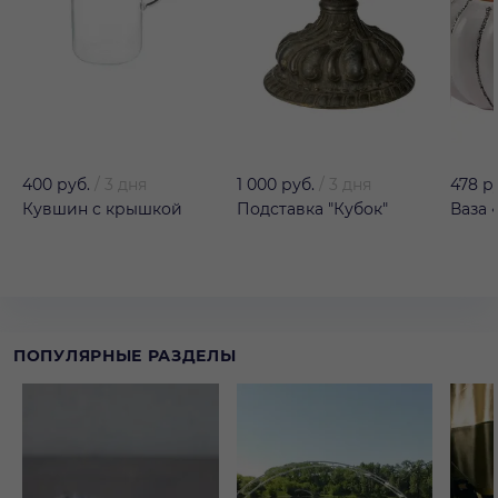
400 руб.
/
3 дня
1 000 руб.
/
3 дня
478 р
Кувшин с крышкой
Подставка "Кубок"
Ваза 
ПОПУЛЯРНЫЕ РАЗДЕЛЫ