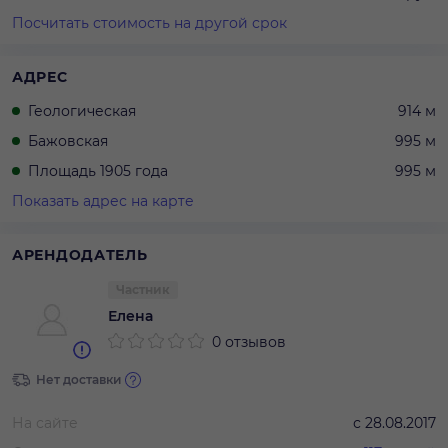
Посчитать стоимость на другой срок
АДРЕС
Геологическая
914 м
Бажовская
995 м
Площадь 1905 года
995 м
Показать адрес на карте
АРЕНДОДАТЕЛЬ
Частник
Елена
0 отзывов
Нет доставки
На сайте
с
28.08.2017