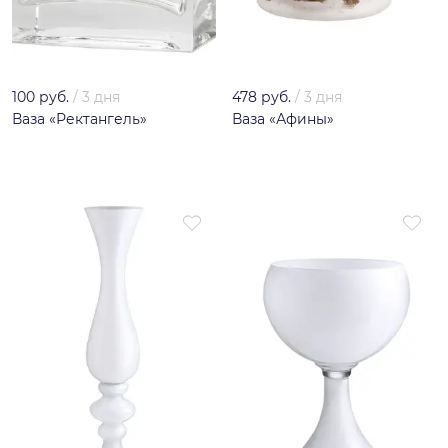
100 руб.
/
3 дня
478 руб.
/
3 дня
Ваза «Ректангель»
Ваза «Афины»