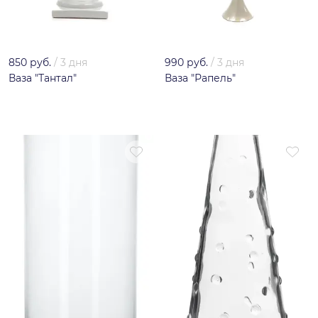
850 руб.
/
3 дня
990 руб.
/
3 дня
Ваза "Тантал"
Ваза "Рапель"