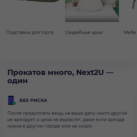
Подставки для торта
Свадебные арки
Мебе
Прокатов много, Next2U —
один
БЕЗ РИСКА
После предоплаты вещь на ваши даты никто другой
не арендует и цена не вырастет, даже если аренда
нужна в другом городе или не скоро