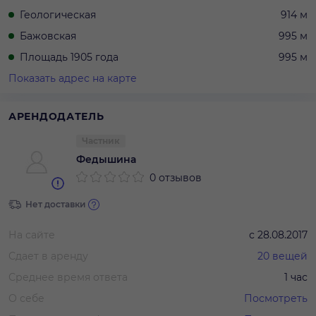
Геологическая
914 м
Бажовская
995 м
Площадь 1905 года
995 м
Показать адрес на карте
АРЕНДОДАТЕЛЬ
Частник
Федышина
0 отзывов
Нет доставки
На сайте
с
28.08.2017
Сдает в аренду
20
вещей
Среднее время ответа
1 час
О себе
Посмотреть