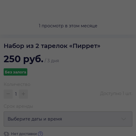
1 просмотр в этом месяце
Набор из 2 тарелок «Пиррет»
250
руб.
/
3 дня
Без залога
Количество
Доступно
1
шт.
Срок аренды
Выберите даты и время
Нет доставки