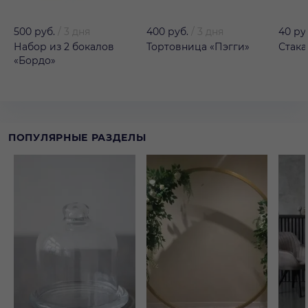
500 руб.
/
3 дня
400 руб.
/
3 дня
40 ру
Набор из 2 бокалов
Тортовница «Пэгги»
Стака
«Бордо»
ПОПУЛЯРНЫЕ РАЗДЕЛЫ