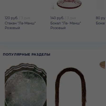
120 руб.
/
3 дня
140 руб.
/
3 дня
80 ру
Стакан "Ла-Манш"
Бокал "Ла- Манш"
Бокал
Розовый
Розовый
ПОПУЛЯРНЫЕ РАЗДЕЛЫ