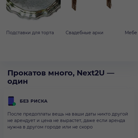
Подставки для торта
Свадебные арки
Мебе
Прокатов много, Next2U —
один
БЕЗ РИСКА
После предоплаты вещь на ваши даты никто другой
не арендует и цена не вырастет, даже если аренда
нужна в другом городе или не скоро