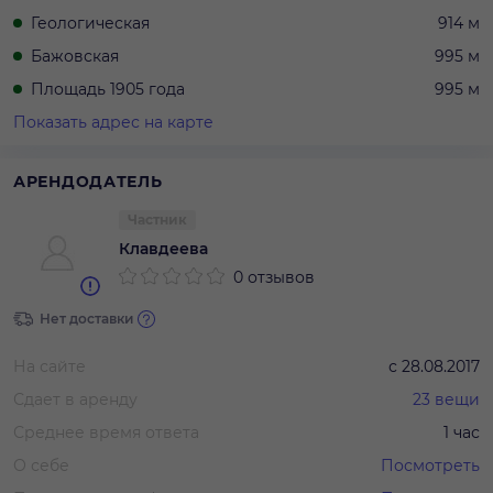
Геологическая
914 м
Бажовская
995 м
Площадь 1905 года
995 м
Показать адрес на карте
АРЕНДОДАТЕЛЬ
Частник
Клавдеева
0 отзывов
Нет доставки
На сайте
с
28.08.2017
Сдает в аренду
23
вещи
Среднее время ответа
1 час
О себе
Посмотреть