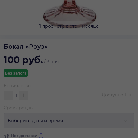
1 просмотр в этом месяце
Бокал «Роуз»
100
руб.
/
3 дня
Без залога
Количество
Доступно
1
шт.
Срок аренды
Выберите даты и время
Нет доставки