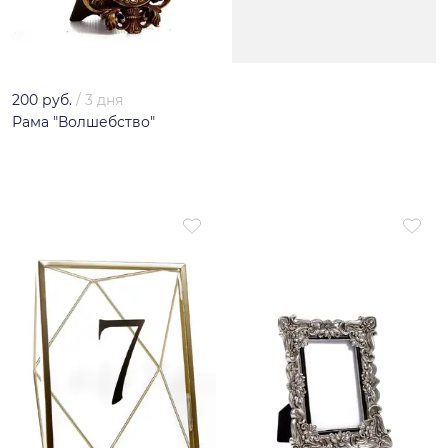
200 руб.
/
3 дня
Рама "Волшебство"