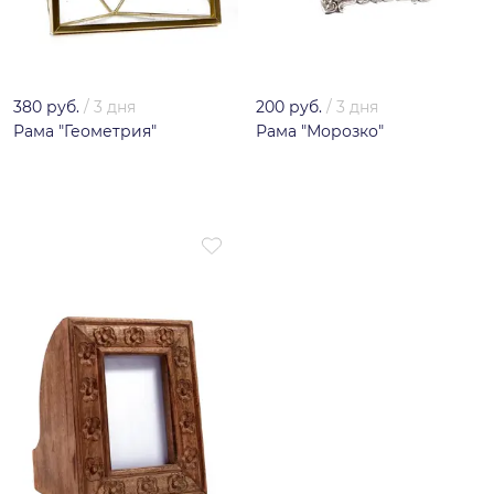
380 руб.
/
3 дня
200 руб.
/
3 дня
Рама "Геометрия"
Рама "Морозко"