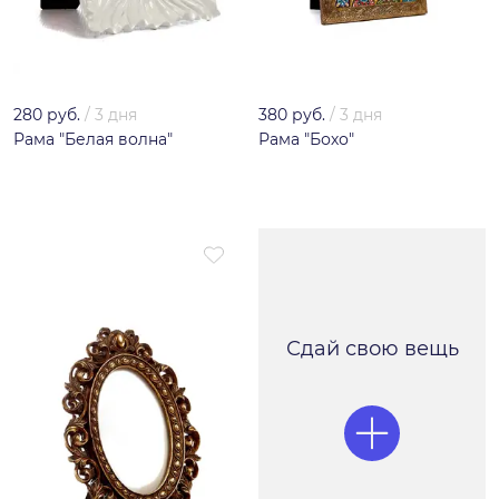
280 руб.
/
3 дня
380 руб.
/
3 дня
Рама "Белая волна"
Рама "Бохо"
Сдай свою вещь