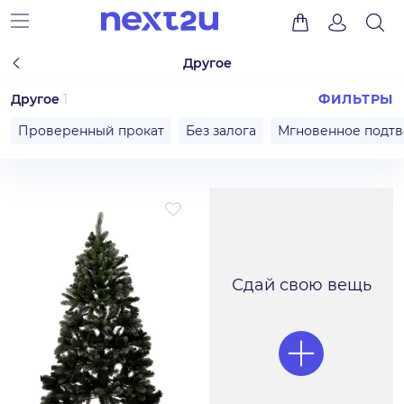
Другое
Другое
1
ФИЛЬТРЫ
Проверенный прокат
Без залога
Мгновенное подт
Сдай свою вещь