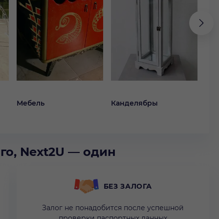
Мебель
Канделябры
Ко
го, Next2U — один
БЕЗ ЗАЛОГА
Залог не понадобится после успешной
проверки паспортных данных