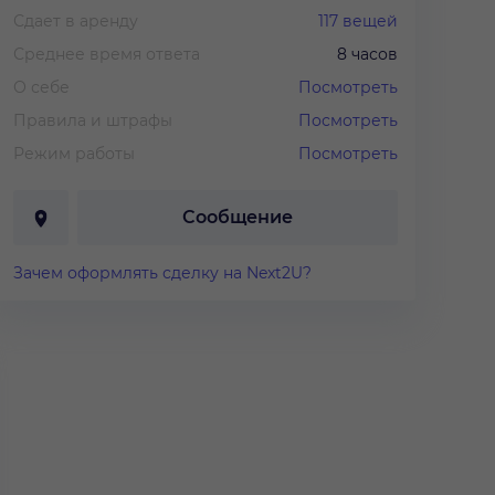
Сдает в аренду
117
вещей
Среднее время ответа
8 часов
О себе
Посмотреть
Правила и штрафы
Посмотреть
Режим работы
Посмотреть
Сообщение
Зачем оформлять сделку на Next2U?