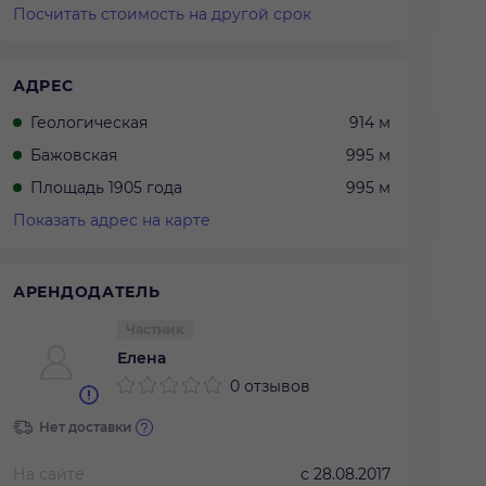
Посчитать стоимость на другой срок
АДРЕС
Геологическая
914 м
Бажовская
995 м
Площадь 1905 года
995 м
Показать адрес на карте
АРЕНДОДАТЕЛЬ
Частник
Елена
0 отзывов
Нет доставки
На сайте
с
28.08.2017