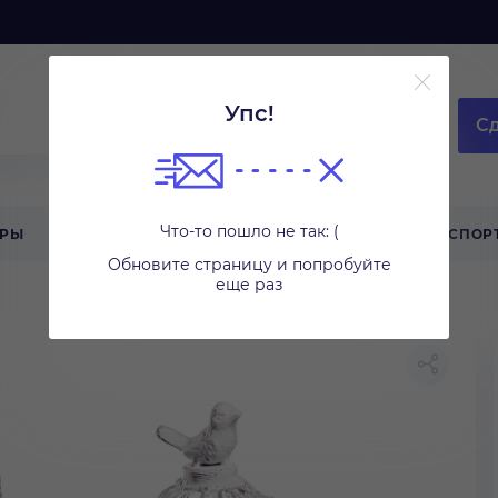
Упс!
Сд
Что-то пошло не так: (
АРЫ
ТЕХНИКА ДЛЯ ДОМА
ТУРИЗМ
СПОР
Обновите страницу и попробуйте
еще раз