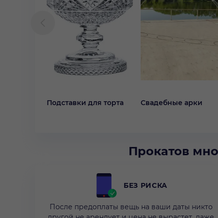
Подставки для торта
Свадебные арки
Прокатов мно
БЕЗ РИСКА
После предоплаты вещь на ваши даты никто
другой не арендует и цена не вырастет, даже