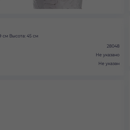
 см Высота: 45 см
28048
Не указано
Не указан