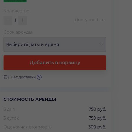
Количество
Доступно
1
шт.
Срок аренды
Выберите даты и время
Добавить в корзину
Нет доставки
СТОИМОСТЬ АРЕНДЫ
3 дня
750 руб.
3 суток
750 руб.
Оценочная стоимость
300 руб.