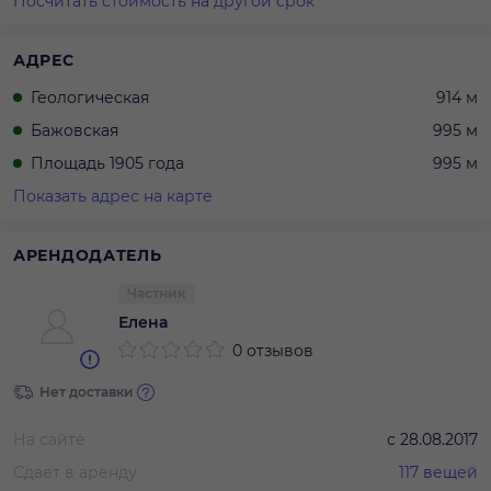
Посчитать стоимость на другой срок
АДРЕС
Геологическая
914 м
Бажовская
995 м
Площадь 1905 года
995 м
Показать адрес на карте
АРЕНДОДАТЕЛЬ
Частник
Елена
0 отзывов
Нет доставки
На сайте
с
28.08.2017
Сдает в аренду
117
вещей