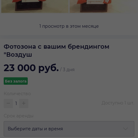
1 просмотр в этом месяце
Фотозона с вашим брендингом
"Воздуш
23 000
руб.
/
3 дня
Без залога
Количество
Доступно
1
шт.
Срок аренды
Выберите даты и время