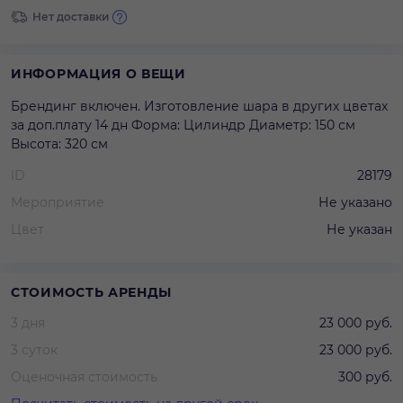
Нет доставки
ИНФОРМАЦИЯ О ВЕЩИ
Брендинг включен. Изготовление шара в других цветах
за доп.плату 14 дн Форма: Цилиндр Диаметр: 150 см
Высота: 320 см
ID
28179
Мероприятие
Не указано
Цвет
Не указан
СТОИМОСТЬ АРЕНДЫ
3 дня
23 000 руб.
3 суток
23 000 руб.
Оценочная стоимость
300 руб.