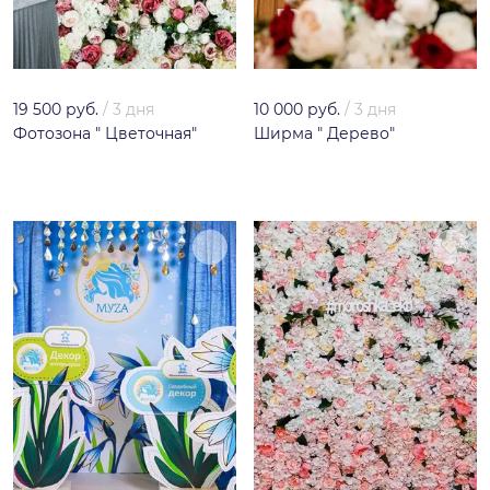
19 500 руб.
/
3 дня
10 000 руб.
/
3 дня
Фотозона " Цветочная"
Ширма " Дерево"