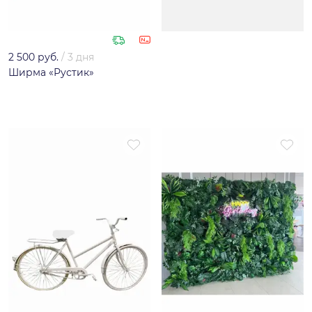
2 500 руб.
/
3 дня
Ширма «Рустик»