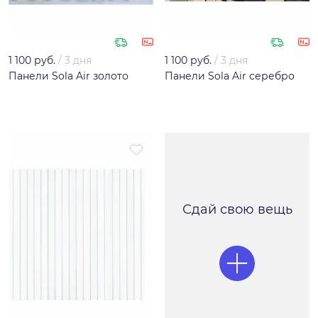
1 100 руб.
/
3 дня
1 100 руб.
/
3 дня
Панели Sola Air золото
Панели Sola Air серебро
Сдай свою вещь