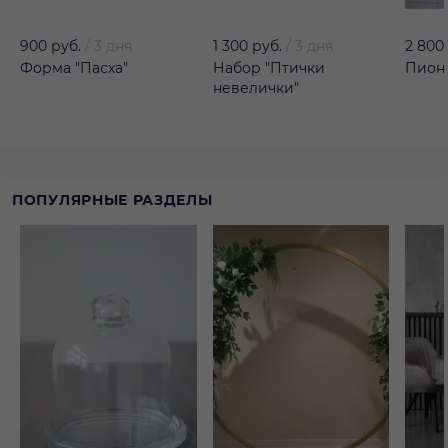
900 руб.
/
3 дня
1 300 руб.
/
3 дня
2 800
Форма "Пасха"
Набор "Птички
Пион 
невелички"
ПОПУЛЯРНЫЕ РАЗДЕЛЫ