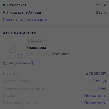
Бажовская
995 м
Площадь 1905 года
995 м
Показать адрес на карте
АРЕНДОДАТЕЛЬ
Частник
Клавдеева
0 отзывов
Нет доставки
На сайте
с
28.08.2017
Сдает в аренду
23
вещи
Среднее время ответа
1 час
О себе
Посмотреть
Правила и штрафы
Посмотреть