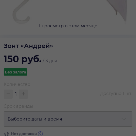
1 просмотр в этом месяце
Зонт «Андрей»
150
руб.
/
3 дня
Без залога
Количество
Доступно
1
шт.
Срок аренды
Выберите даты и время
Нет доставки