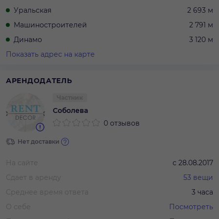
Уральская
2 693 м
Машиностроителей
2 791 м
Динамо
3 120 м
Показать адрес на карте
АРЕНДОДАТЕЛЬ
Частник
Соболева
0 отзывов
Нет доставки
На сайте
с
28.08.2017
Сдает в аренду
53
вещи
Среднее время ответа
3 часа
О себе
Посмотреть