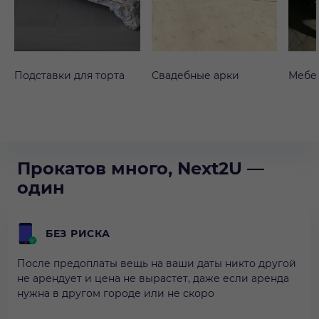
Подставки для торта
Свадебные арки
Мебе
Прокатов много, Next2U —
один
БЕЗ РИСКА
После предоплаты вещь на ваши даты никто другой
не арендует и цена не вырастет, даже если аренда
нужна в другом городе или не скоро