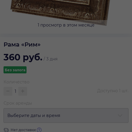
1 просмотр в этом месяце
Рама «Рим»
360
руб.
/
3 дня
Без залога
Количество
Доступно
1
шт.
Срок аренды
Выберите даты и время
Нет доставки