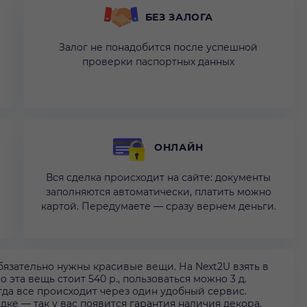
БЕЗ ЗАЛОГА
Залог не понадобится после успешной
проверки паспортных данных
ОНЛАЙН
Вся сделка происходит на сайте: документы
заполняются автоматически, платить можно
картой. Передумаете — сразу вернем деньги.
язательно нужны красивые вещи. На Next2U взять в
эта вещь стоит 540 р., пользоваться можно 3 д.
гда все происходит через один удобный сервис.
ке — так у вас появится гарантия наличия декора.