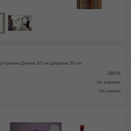
гольник Длина: 50 см Ширина: 30 см
28078
Не указано
Не указан