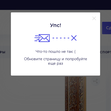
Упс!
Сд
Что-то пошло не так: (
АРЫ
ТЕХНИКА ДЛЯ ДОМА
ТУРИЗМ
СПОР
Обновите страницу и попробуйте
еще раз