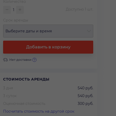
Количество
Доступно
1
шт.
Срок аренды
Выберите даты и время
Добавить в корзину
Нет доставки
СТОИМОСТЬ АРЕНДЫ
3 дня
540 руб.
3 суток
540 руб.
Оценочная стоимость
300 руб.
Посчитать стоимость на другой срок