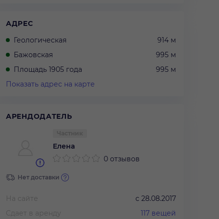
АДРЕС
Геологическая
914 м
Бажовская
995 м
Площадь 1905 года
995 м
Показать адрес на карте
АРЕНДОДАТЕЛЬ
Частник
Елена
0 отзывов
Нет доставки
На сайте
с
28.08.2017
Сдает в аренду
117
вещей