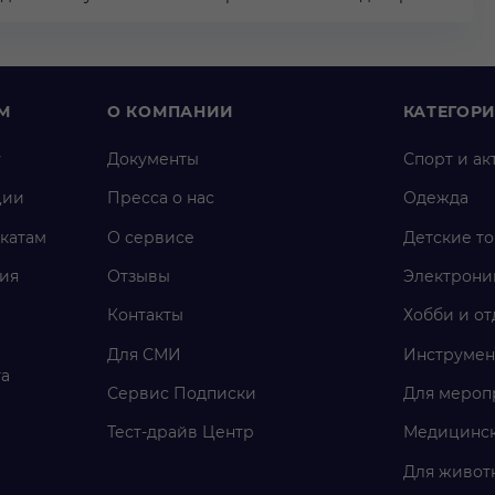
М
О КОМПАНИИ
КАТЕГОР
у
Документы
Спорт и ак
ции
Пресса о нас
Одежда
катам
О сервисе
Детские т
ия
Отзывы
Электрони
Контакты
Хобби и от
Для СМИ
Инструмен
га
Сервис Подписки
Для мероп
Тест-драйв Центр
Медицинск
Для живот