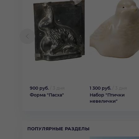
900 руб.
/
3 дня
1 300 руб.
/
3 дня
Форма "Пасха"
Набор "Птички
невелички"
ПОПУЛЯРНЫЕ РАЗДЕЛЫ