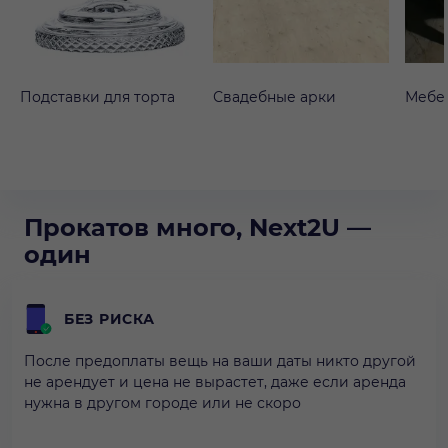
Подставки для торта
Свадебные арки
Мебе
Прокатов много, Next2U —
один
БЕЗ РИСКА
После предоплаты вещь на ваши даты никто другой
не арендует и цена не вырастет, даже если аренда
нужна в другом городе или не скоро