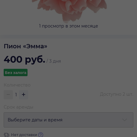
1 просмотр в этом месяце
Пион «Эмма»
400
руб.
/
3 дня
Без залога
Количество
Доступно
2
шт.
Срок аренды
Выберите даты и время
Нет доставки