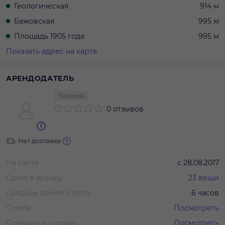
Геологическая
914 м
Бажовская
995 м
Площадь 1905 года
995 м
Показать адрес на карте
АРЕНДОДАТЕЛЬ
Частник
0 отзывов
Нет доставки
На сайте
с
28.08.2017
Сдает в аренду
23
вещи
Среднее время ответа
6 часов
О себе
Посмотреть
Правила и штрафы
Посмотреть