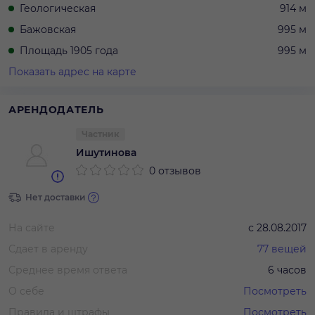
Геологическая
914 м
Бажовская
995 м
Площадь 1905 года
995 м
Показать адрес на карте
АРЕНДОДАТЕЛЬ
Частник
Ишутинова
0 отзывов
Нет доставки
На сайте
с
28.08.2017
Сдает в аренду
77
вещей
Среднее время ответа
6 часов
О себе
Посмотреть
Правила и штрафы
Посмотреть