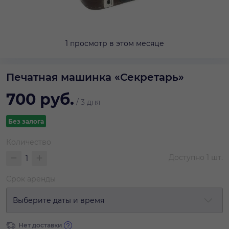
1 просмотр в этом месяце
Печатная машинка «Секретарь»
700
руб.
/
3 дня
Без залога
Количество
Доступно
1
шт.
Срок аренды
Выберите даты и время
Нет доставки