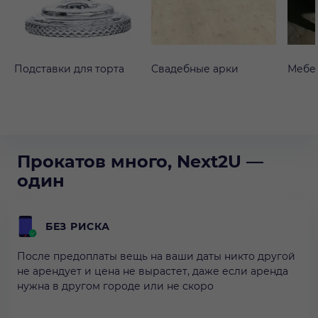
Подставки для торта
Свадебные арки
Мебе
Прокатов много, Next2U —
один
БЕЗ РИСКА
После предоплаты вещь на ваши даты никто другой
не арендует и цена не вырастет, даже если аренда
нужна в другом городе или не скоро