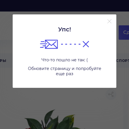
Упс!
Сд
Что-то пошло не так: (
АРЫ
ТЕХНИКА ДЛЯ ДОМА
ТУРИЗМ
СПОР
Обновите страницу и попробуйте
еще раз