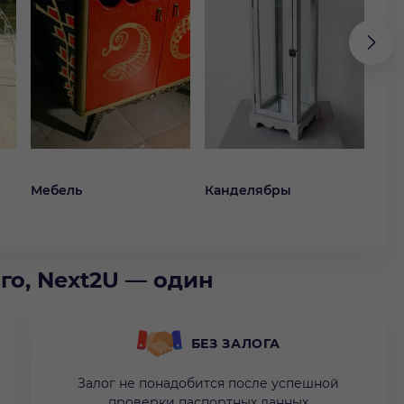
Мебель
Канделябры
Ко
го, Next2U — один
БЕЗ ЗАЛОГА
Залог не понадобится после успешной
проверки паспортных данных