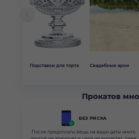
Подставки для торта
Свадебные арки
Прокатов мно
БЕЗ РИСКА
После предоплаты вещь на ваши даты никто
другой не арендует и цена не вырастет, даже