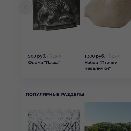
900 руб.
/
3 дня
1 300 руб.
/
3 дня
Форма "Пасха"
Набор "Птички
невелички"
ПОПУЛЯРНЫЕ РАЗДЕЛЫ