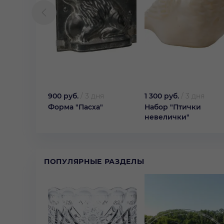
900 руб.
/
3 дня
1 300 руб.
/
3 дня
Форма "Пасха"
Набор "Птички
невелички"
ПОПУЛЯРНЫЕ РАЗДЕЛЫ