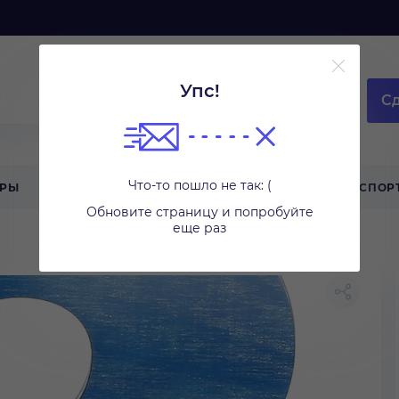
Упс!
Сд
Что-то пошло не так: (
АРЫ
ТЕХНИКА ДЛЯ ДОМА
ТУРИЗМ
СПОР
Обновите страницу и попробуйте
еще раз