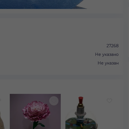
27268
Не указано
Не указан