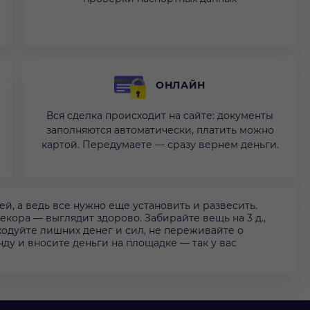
ОНЛАЙН
Вся сделка происходит на сайте: документы
заполняются автоматически, платить можно
картой. Передумаете — сразу вернем деньги.
, а ведь все нужно еще установить и развесить.
кора — выглядит здорово. Забирайте вещь на 3 д.,
ходуйте лишних денег и сил, не переживайте о
у и вносите деньги на площадке — так у вас