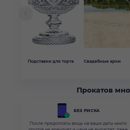
Подставки для торта
Свадебные арки
Прокатов мно
БЕЗ РИСКА
После предоплаты вещь на ваши даты никто
другой не арендует и цена не вырастет, даже