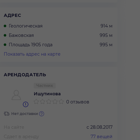
АДРЕС
Геологическая
914 м
Бажовская
995 м
Площадь 1905 года
995 м
Показать адрес на карте
АРЕНДОДАТЕЛЬ
Частник
Ишутинова
0 отзывов
Нет доставки
На сайте
с
28.08.2017
Сдает в аренду
77
вещей