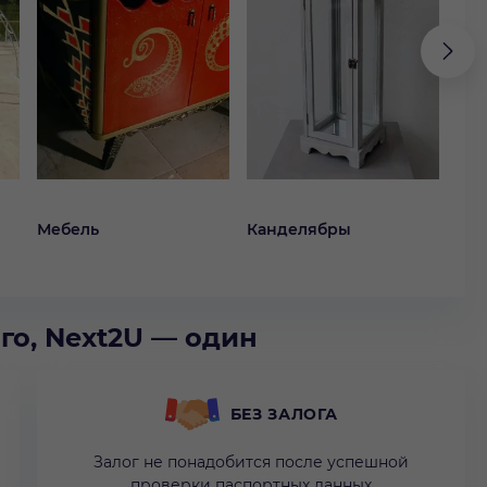
Мебель
Канделябры
Ко
го, Next2U — один
БЕЗ ЗАЛОГА
Залог не понадобится после успешной
проверки паспортных данных