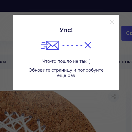
Упс!
Сд
Что-то пошло не так: (
АРЫ
ТЕХНИКА ДЛЯ ДОМА
ТУРИЗМ
СПОР
Обновите страницу и попробуйте
еще раз