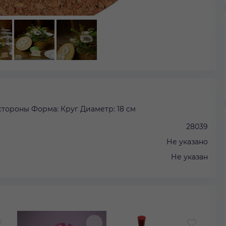
тороны Форма: Круг Диаметр: 18 см
28039
Не указано
Не указан