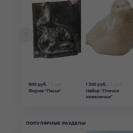
900 руб.
/
3 дня
1 300 руб.
/
3 дня
Форма "Пасха"
Набор "Птички
невелички"
ПОПУЛЯРНЫЕ РАЗДЕЛЫ