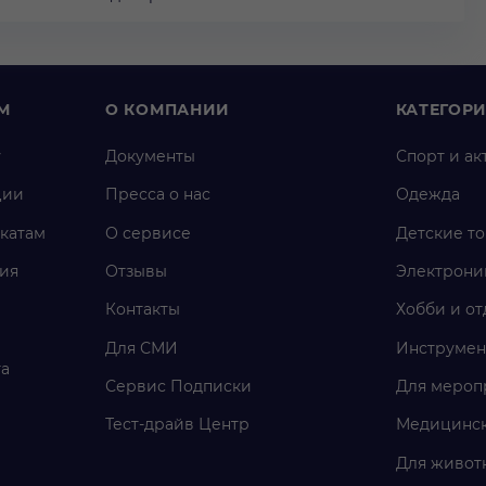
М
О КОМПАНИИ
КАТЕГОР
у
Документы
Спорт и ак
ции
Пресса о нас
Одежда
катам
О сервисе
Детские т
ия
Отзывы
Электрони
Контакты
Хобби и от
Для СМИ
Инструмен
га
Сервис Подписки
Для мероп
Тест-драйв Центр
Медицинск
Для живот