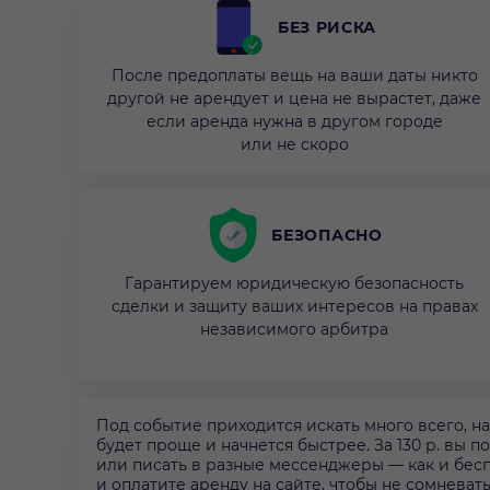
БЕЗ РИСКА
После предоплаты вещь на ваши даты никто
другой не арендует и цена не вырастет, даже
если аренда нужна в другом городе
или не скоро
БЕЗОПАСНО
Гарантируем юридическую безопасность
сделки и защиту ваших интересов на правах
независимого арбитра
Под событие приходится искать много всего, на
будет проще и начнется быстрее. За 130 р. вы п
или писать в разные мессенджеры — как и бес
и оплатите аренду на сайте, чтобы не сомневат