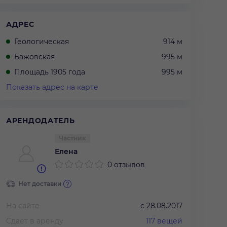
АДРЕС
Геологическая
914 м
Бажовская
995 м
Площадь 1905 года
995 м
Показать адрес на карте
АРЕНДОДАТЕЛЬ
Частник
Елена
0 отзывов
Нет доставки
На сайте
с
28.08.2017
Сдает в аренду
117
вещей