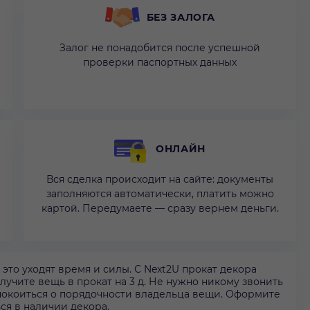
БЕЗ ЗАЛОГА
Залог не понадобится после успешной
проверки паспортных данных
ОНЛАЙН
Вся сделка происходит на сайте: документы
заполняются автоматически, платить можно
картой. Передумаете — сразу вернем деньги.
 это уходят время и силы. С Next2U прокат декора
олучите вещь в прокат на 3 д. Не нужно никому звонить
покоиться о порядочности владельца вещи. Оформите
ься в наличии декора.