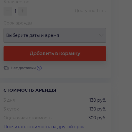
Количество
Доступно
1
шт.
Срок аренды
Выберите даты и время
Добавить в корзину
Нет доставки
СТОИМОСТЬ АРЕНДЫ
3 дня
130 руб.
3 суток
130 руб.
Оценочная стоимость
300 руб.
Посчитать стоимость на другой срок