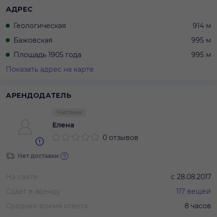
АДРЕС
Геологическая
914 м
Бажовская
995 м
Площадь 1905 года
995 м
Показать адрес на карте
АРЕНДОДАТЕЛЬ
Частник
Елена
0 отзывов
Нет доставки
На сайте
с
28.08.2017
Сдает в аренду
117
вещей
Среднее время ответа
8 часов