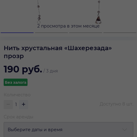
2 просмотра в этом месяце
Нить хрустальная «Шахерезада»
прозр
190
руб.
/
3 дня
Без залога
Количество
Доступно
8
шт.
Срок аренды
Выберите даты и время