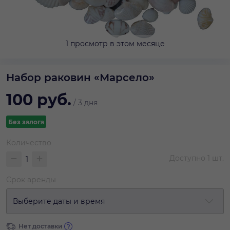
1 просмотр в этом месяце
Набор раковин «Марсело»
100
руб.
/
3 дня
Без залога
Количество
Доступно
1
шт.
Срок аренды
Выберите даты и время
Нет доставки