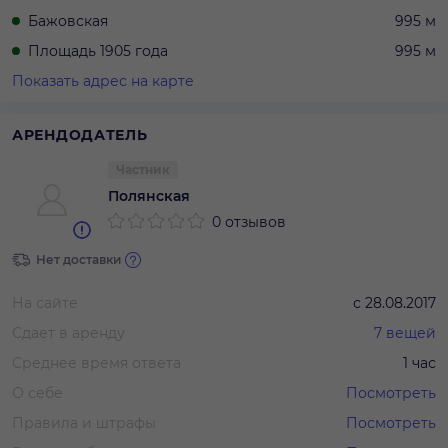
Бажовская
995 м
Площадь 1905 года
995 м
Показать адрес на карте
АРЕНДОДАТЕЛЬ
Частник
Полянская
0 отзывов
Нет доставки
На сайте
с
28.08.2017
Сдает в аренду
7
вещей
Среднее время ответа
1 час
О себе
Посмотреть
Правила и штрафы
Посмотреть