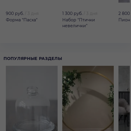
900 руб.
/
3 дня
1 300 руб.
/
3 дня
2 800
Форма "Пасха"
Набор "Птички
Пион 
невелички"
ПОПУЛЯРНЫЕ РАЗДЕЛЫ