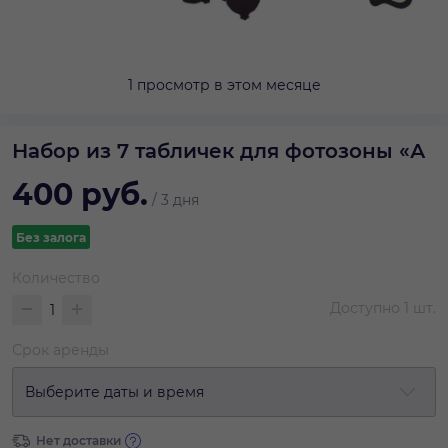
1 просмотр в этом месяце
Набор из 7 табличек для фотозоны «А
400
руб.
/
3 дня
Без залога
Количество
Доступно
1
шт.
Срок аренды
Выберите даты и время
Нет доставки