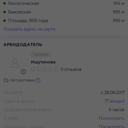
Геологическая
914 м
Бажовская
995 м
Площадь 1905 года
995 м
Показать адрес на карте
АРЕНДОДАТЕЛЬ
Частник
Ишутинова
0 отзывов
Нет доставки
На сайте
с
28.08.2017
Сдает в аренду
77
вещей
Среднее время ответа
6 часов
О себе
Посмотреть
Правила и штрафы
Посмотреть