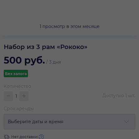
1 просмотр в этом месяце
Набор из 3 рам «Рококо»
500
руб.
/
3 дня
Без залога
Количество
Доступно
1
шт.
Срок аренды
Выберите даты и время
Нет доставки