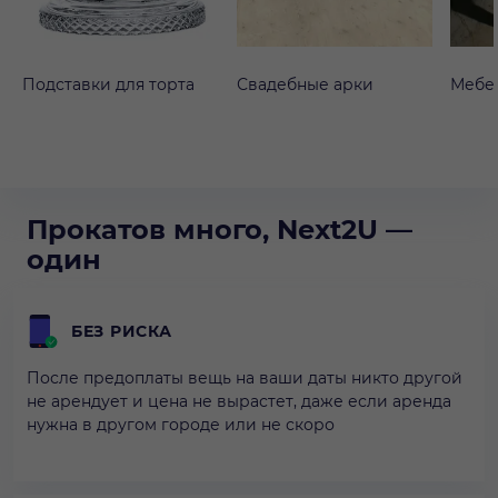
Подставки для торта
Свадебные арки
Мебе
Прокатов много, Next2U —
один
БЕЗ РИСКА
После предоплаты вещь на ваши даты никто другой
не арендует и цена не вырастет, даже если аренда
нужна в другом городе или не скоро