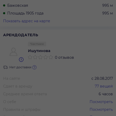
Бажовская
995 м
Площадь 1905 года
995 м
Показать адрес на карте
АРЕНДОДАТЕЛЬ
Частник
Ишутинова
0 отзывов
Нет доставки
На сайте
с
28.08.2017
Сдает в аренду
77
вещей
Среднее время ответа
6 часов
О себе
Посмотреть
Правила и штрафы
Посмотреть