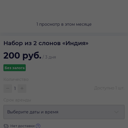
1 просмотр в этом месяце
Набор из 2 слонов «Индия»
200
руб.
/
3 дня
Без залога
Количество
Доступно
1
шт.
Срок аренды
Выберите даты и время
Нет доставки