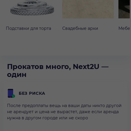
Подставки для торта
Свадебные арки
Мебе
Прокатов много, Next2U —
один
БЕЗ РИСКА
После предоплаты вещь на ваши даты никто другой
не арендует и цена не вырастет, даже если аренда
нужна в другом городе или не скоро