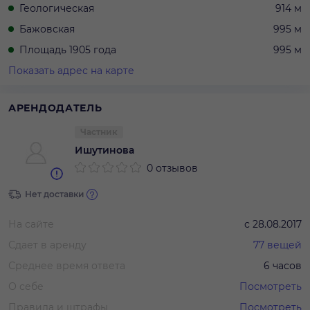
Геологическая
914 м
Бажовская
995 м
Площадь 1905 года
995 м
Показать адрес на карте
АРЕНДОДАТЕЛЬ
Частник
Ишутинова
0 отзывов
Нет доставки
На сайте
с
28.08.2017
Сдает в аренду
77
вещей
Среднее время ответа
6 часов
О себе
Посмотреть
Правила и штрафы
Посмотреть