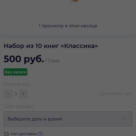
1 просмотр в этом месяце
Набор из 10 книг «Классика»
500
руб.
/
3 дня
Без залога
Количество
Доступно
1
шт.
Срок аренды
Выберите даты и время
Нет доставки