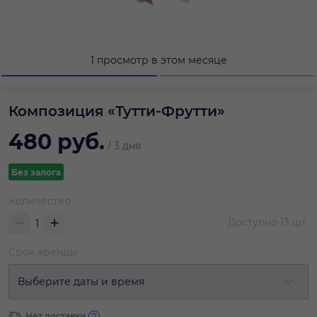
1 просмотр в этом месяце
Композиция «Тутти-Фрутти»
480
руб.
/
3 дня
Без залога
Количество
Доступно
13
шт.
Срок аренды
Выберите даты и время
Нет доставки