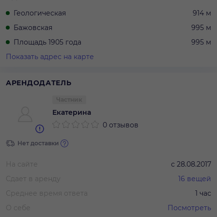
Геологическая
914 м
Бажовская
995 м
Площадь 1905 года
995 м
Показать адрес на карте
АРЕНДОДАТЕЛЬ
Частник
Екатерина
0 отзывов
Нет доставки
На сайте
с
28.08.2017
Сдает в аренду
16
вещей
Среднее время ответа
1 час
О себе
Посмотреть