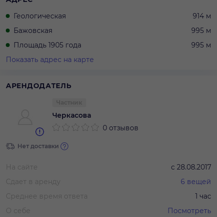
Геологическая
914 м
Бажовская
995 м
Площадь 1905 года
995 м
Показать адрес на карте
АРЕНДОДАТЕЛЬ
Частник
Черкасова
0 отзывов
Нет доставки
На сайте
с
28.08.2017
Сдает в аренду
6
вещей
Среднее время ответа
1 час
О себе
Посмотреть