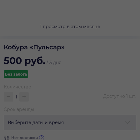
1 просмотр в этом месяце
Кобура «Пульсар»
500
руб.
/
3 дня
Без залога
Количество
Доступно
1
шт.
Срок аренды
Выберите даты и время
Нет доставки