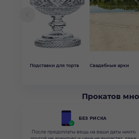
Подставки для торта
Свадебные арки
Прокатов мно
БЕЗ РИСКА
После предоплаты вещь на ваши даты никто
другой не арендует и цена не вырастет, даже