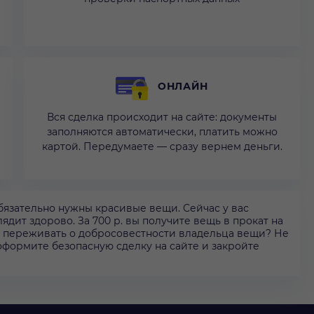
ОНЛАЙН
Вся сделка происходит на сайте: документы
заполняются автоматически, платить можно
картой. Передумаете — сразу вернем деньги.
бязательно нужны красивые вещи. Сейчас у вас
дит здорово. За 700 р. вы получите вещь в прокат на
 и переживать о добросовестности владельца вещи? Не
 оформите безопасную сделку на сайте и закройте