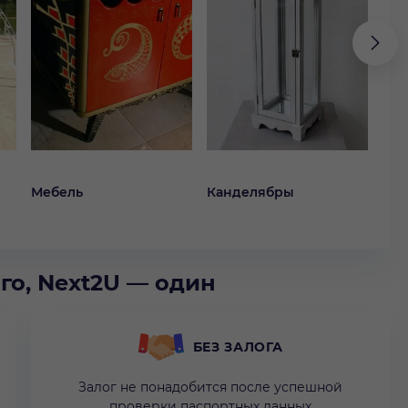
Мебель
Канделябры
Ко
го, Next2U — один
БЕЗ ЗАЛОГА
Залог не понадобится после успешной
проверки паспортных данных