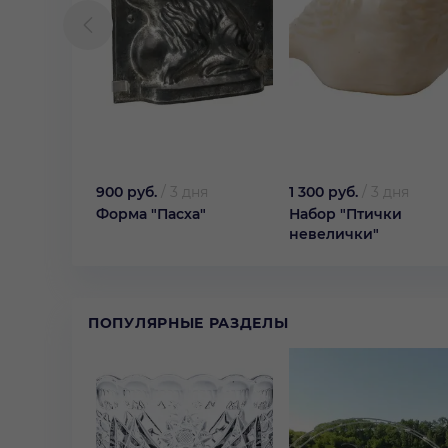
900 руб.
/
3 дня
1 300 руб.
/
3 дня
Форма "Пасха"
Набор "Птички
невелички"
ПОПУЛЯРНЫЕ РАЗДЕЛЫ