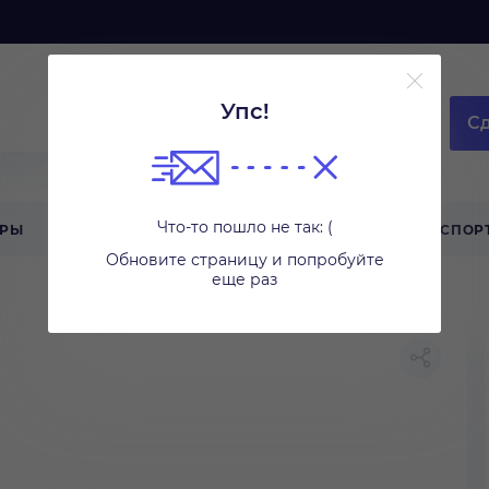
Упс!
Сд
Что-то пошло не так: (
АРЫ
ТЕХНИКА ДЛЯ ДОМА
ТУРИЗМ
СПОР
Обновите страницу и попробуйте
еще раз