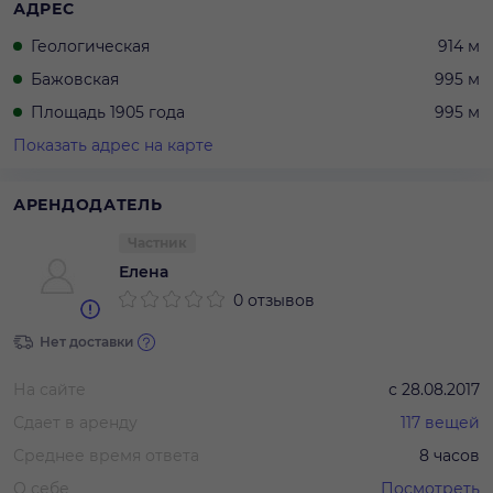
АДРЕС
Геологическая
914 м
Бажовская
995 м
Площадь 1905 года
995 м
Показать адрес на карте
АРЕНДОДАТЕЛЬ
Частник
Елена
0 отзывов
Нет доставки
На сайте
с
28.08.2017
Сдает в аренду
117
вещей
Среднее время ответа
8 часов
О себе
Посмотреть