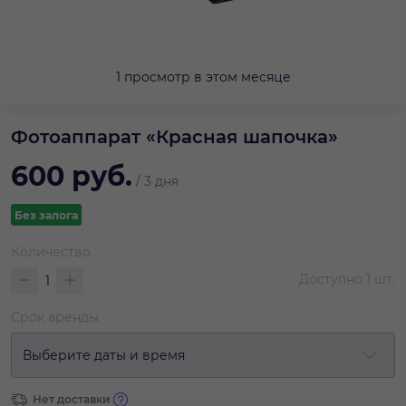
1 просмотр в этом месяце
Фотоаппарат «Красная шапочка»
600
руб.
/
3 дня
Без залога
Количество
Доступно
1
шт.
Срок аренды
Выберите даты и время
Нет доставки