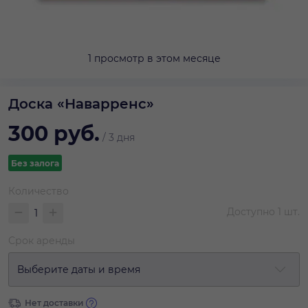
1 просмотр в этом месяце
Доска «Наварренс»
300
руб.
/
3 дня
Без залога
Количество
Доступно
1
шт.
Срок аренды
Выберите даты и время
Нет доставки