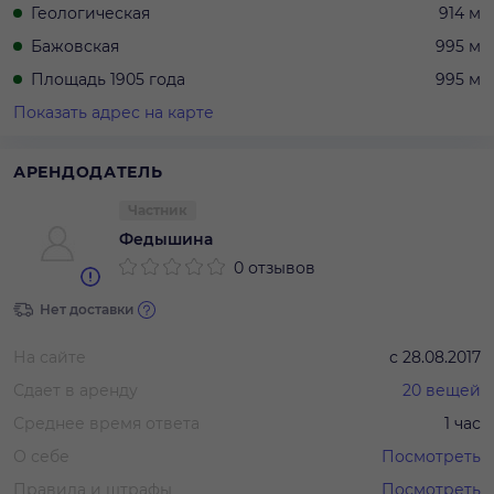
Геологическая
914 м
Бажовская
995 м
Площадь 1905 года
995 м
Показать адрес на карте
АРЕНДОДАТЕЛЬ
Частник
Федышина
0 отзывов
Нет доставки
На сайте
с
28.08.2017
Сдает в аренду
20
вещей
Среднее время ответа
1 час
О себе
Посмотреть
Правила и штрафы
Посмотреть