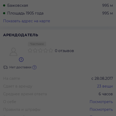
Бажовская
995 м
Площадь 1905 года
995 м
Показать адрес на карте
АРЕНДОДАТЕЛЬ
Частник
0 отзывов
Нет доставки
На сайте
с
28.08.2017
Сдает в аренду
23
вещи
Среднее время ответа
6 часов
О себе
Посмотреть
Правила и штрафы
Посмотреть