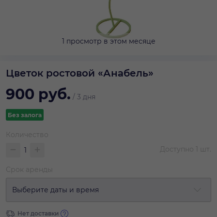
1 просмотр в этом месяце
Цветок ростовой «Анабель»
900
руб.
/
3 дня
Без залога
Количество
Доступно
1
шт.
Срок аренды
Выберите даты и время
Нет доставки