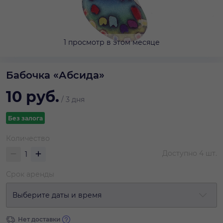
1 просмотр в этом месяце
Бабочка «Абсида»
10
руб.
/
3 дня
Без залога
Количество
Доступно
4
шт.
Срок аренды
Выберите даты и время
Нет доставки