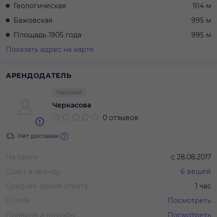
Геологическая
914 м
Бажовская
995 м
Площадь 1905 года
995 м
Показать адрес на карте
АРЕНДОДАТЕЛЬ
Частник
Черкасова
0 отзывов
Нет доставки
На сайте
с
28.08.2017
Сдает в аренду
6
вещей
Среднее время ответа
1 час
О себе
Посмотреть
Правила и штрафы
Посмотреть