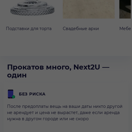
Подставки для торта
Свадебные арки
Мебе
Прокатов много, Next2U —
один
БЕЗ РИСКА
После предоплаты вещь на ваши даты никто другой
не арендует и цена не вырастет, даже если аренда
нужна в другом городе или не скоро