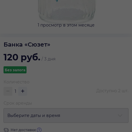
1 просмотр в этом месяце
Банка «Сюзет»
120
руб.
/
3 дня
Без залога
Количество
Доступно
2
шт.
Срок аренды
Выберите даты и время
Нет доставки