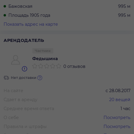
Бажовская
995 м
Площадь 1905 года
995 м
Показать адрес на карте
АРЕНДОДАТЕЛЬ
Частник
Федышина
0 отзывов
Нет доставки
На сайте
с
28.08.2017
Сдает в аренду
20
вещей
Среднее время ответа
1 час
О себе
Посмотреть
Правила и штрафы
Посмотреть