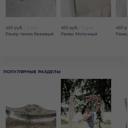
450 руб.
/
3 дня
450 руб.
/
3 дня
450 р
Ранер темно бежевый
Ранер Молочный
Ране
ПОПУЛЯРНЫЕ РАЗДЕЛЫ