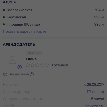
АДРЕС
Геологическая
914 м
Бажовская
995 м
Площадь 1905 года
995 м
Показать адрес на карте
АРЕНДОДАТЕЛЬ
Частник
Елена
0 отзывов
Нет доставки
На сайте
с
28.08.2017
Сдает в аренду
117
вещей
Среднее время ответа
8 часов
О себе
Посмотреть