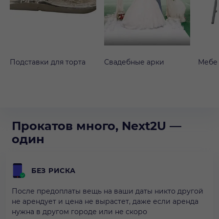
Подставки для торта
Свадебные арки
Мебе
Прокатов много, Next2U —
один
БЕЗ РИСКА
После предоплаты вещь на ваши даты никто другой
не арендует и цена не вырастет, даже если аренда
нужна в другом городе или не скоро