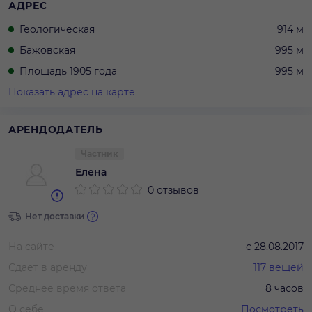
АДРЕС
Геологическая
914 м
Бажовская
995 м
Площадь 1905 года
995 м
Показать адрес на карте
АРЕНДОДАТЕЛЬ
Частник
Елена
0 отзывов
Нет доставки
На сайте
с
28.08.2017
Сдает в аренду
117
вещей
Среднее время ответа
8 часов
О себе
Посмотреть