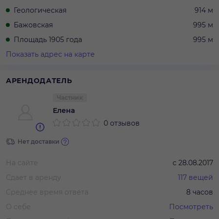
Геологическая
914 м
Бажовская
995 м
Площадь 1905 года
995 м
Показать адрес на карте
АРЕНДОДАТЕЛЬ
Частник
Елена
0 отзывов
Нет доставки
На сайте
с
28.08.2017
Сдает в аренду
117
вещей
Среднее время ответа
8 часов
О себе
Посмотреть